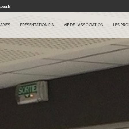
pau.fr
TARIFS
PRÉSENTATION RIA
VIE DE L’ASSOCIATION
LES PR