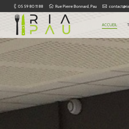
05 59 80 11 88
Rue Pierre Bonnard, Pau
contact@ria
ACCUEIL