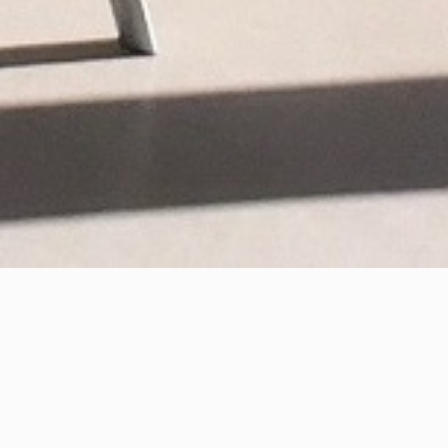
osition Artistique